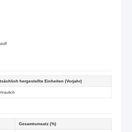
toff
tsächlich hergestellte Einheiten (Vorjahr)
rtraulich
Gesamtumsatz (%)