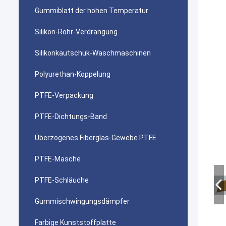
Gummiblatt der hohen Temperatur
Silikon-Rohr-Verdrängung
Silikonkautschuk-Waschmaschinen
Polyurethan-Koppelung
PTFE-Verpackung
PTFE-Dichtungs-Band
Überzogenes Fiberglas-Gewebe PTFE
PTFE-Masche
PTFE-Schläuche
Gummischwingungsdämpfer
Farbige Kunststoffplatte