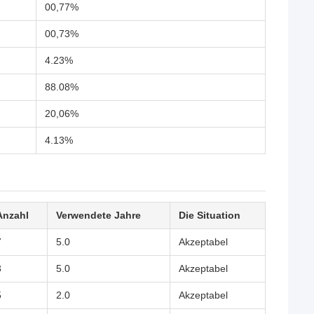
00,77%
00,73%
4.23%
88.08%
20,06%
4.13%
Anzahl
Verwendete Jahre
Die Situation
7
5.0
Akzeptabel
3
5.0
Akzeptabel
5
2.0
Akzeptabel