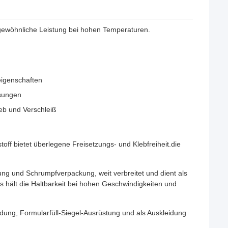
gewöhnliche Leistung bei hohen Temperaturen.
eigenschaften
ssungen
eb und Verschleiß
ff bietet überlegene Freisetzungs- und Klebfreiheit.die
ng und Schrumpfverpackung, weit verbreitet und dient als
 hält die Haltbarkeit bei hohen Geschwindigkeiten und
ng, Formularfüll-Siegel-Ausrüstung und als Auskleidung