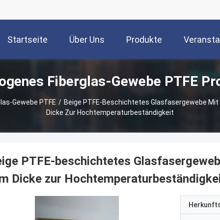
Startseite
Über Uns
Produkte
Veransta
ogenes Fiberglas-Gewebe PTFE Pr
glas-Gewebe PTFE
/
Beige PTFE-Beschichtetes Glasfasergewebe Mit 
Dicke Zur Hochtemperaturbeständigkeit
ige PTFE-beschichtetes Glasfasergewebe
m Dicke zur Hochtemperaturbeständigkei
Herkunft