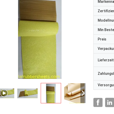
Markenn
Zertifizi
Modelln
Min Best
Preis
Verpacku
Lieferzeit
Zahlungs
Versorgun