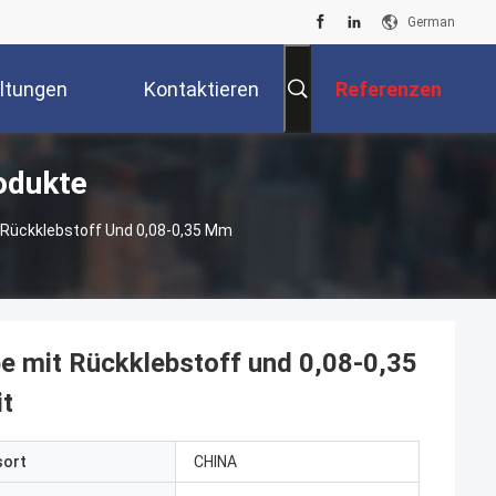
German
ltungen
Kontaktieren
Referenzen
odukte
Sie Uns
Rückklebstoff Und 0,08-0,35 Mm
 mit Rückklebstoff und 0,08-0,35
t
sort
CHINA