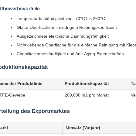
ttbewerbsvorteile
Temperaturbeständigkeit von -70°C bis 260°C
Glatte Oberfläche mit niedrigem Reibungskoeffizient
Ausgezeichnete elektrische Dämmungsfähigkeit
Nichtklebende Oberfläche für die einfache Reinigung mit Klebs
Chemikalienbeständigkeit und Anti-Aging-Eigenschaften
oduktionskapazität
ame der Produktlinie
Produktionskapazität
Ta
TFE-Gewebe
200,000 m2 pro Monat
Ve
rteilung des Exportmarktes
arkt
Umsatz (Vorjahr)