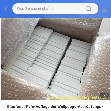
7
/
7
Glasfaser Ptfe-Auflage der Wellpappe-Ausrüstungs-