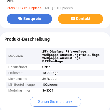
25%
Preis：USD2.00/piece
MOQ：100pieces
Bestpreis
Kontakt
Produkt-Beschreibung
,
25% Glasfaser Ptfe-Auflage
,
Wellpappe-Ausrüstung Ptfe-Auflage
Markieren
Wellpappe-Ausrüstungs-
PTFEauflage
Herkunftsort
China
Lieferzeit
10-20 Tage
Markenname
3A Rubber
Min Bestellmenge
100pieces
Modellnummer
3A3004
Sehen Sie mehr an