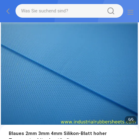
1
/
6
Blaues 2mm 3mm 4mm Silikon-Blatt hoher