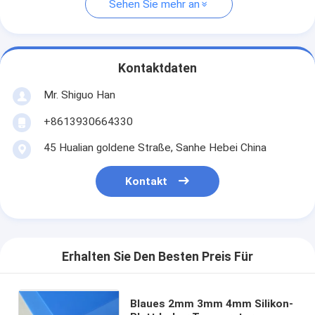
Sehen Sie mehr an
Kontaktdaten
Mr. Shiguo Han
+8613930664330
45 Hualian goldene Straße, Sanhe Hebei China
Kontakt
Erhalten Sie Den Besten Preis Für
Blaues 2mm 3mm 4mm Silikon-