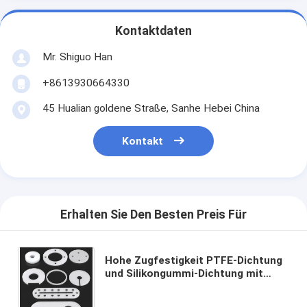
Kontaktdaten
Mr. Shiguo Han
+8613930664330
45 Hualian goldene Straße, Sanhe Hebei China
Kontakt
Erhalten Sie Den Besten Preis Für
Hohe Zugfestigkeit PTFE-Dichtung
und Silikongummi-Dichtung mit
Korrosionsbeständigkeit für einen
breiten Temperaturbereich