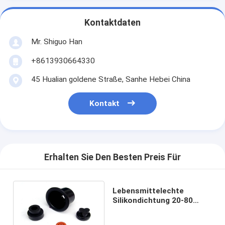
Kontaktdaten
Mr. Shiguo Han
+8613930664330
45 Hualian goldene Straße, Sanhe Hebei China
Kontakt
Erhalten Sie Den Besten Preis Für
Lebensmittelechte
Silikondichtung 20-80
Shore A
Hochtemperaturbeständig