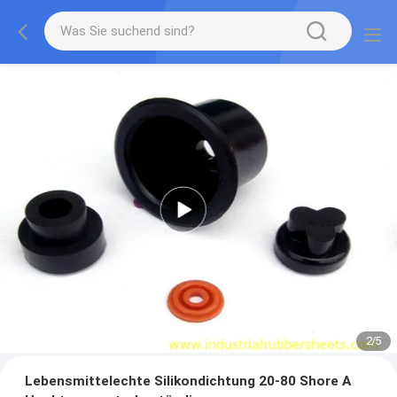
2
/
5
Lebensmittelechte Silikondichtung 20-80 Shore A